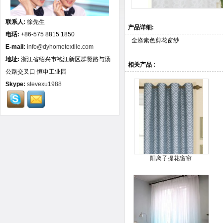
联系人:
徐先生
产品详细:
电话:
+86-575 8815 1850
全涤素色剪花窗纱
E-mail:
info@dyhometextile.com
地址:
浙江省绍兴市袍江新区群贤路与汤
相关产品 :
公路交叉口 恒申工业园
Skype:
stevexu1988
阳离子提花窗帘